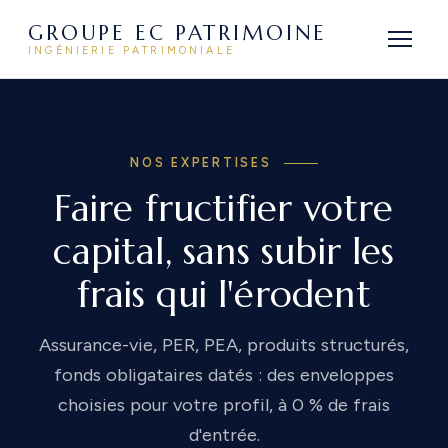
GROUPE EC PATRIMOINE
INGÉNIERIE PATRIMONIALE
NOS EXPERTISES
Faire fructifier votre
capital, sans subir les
frais qui l'érodent
Assurance-vie, PER, PEA, produits structurés,
fonds obligataires datés : des enveloppes
choisies pour votre profil, à 0 % de frais
d'entrée.