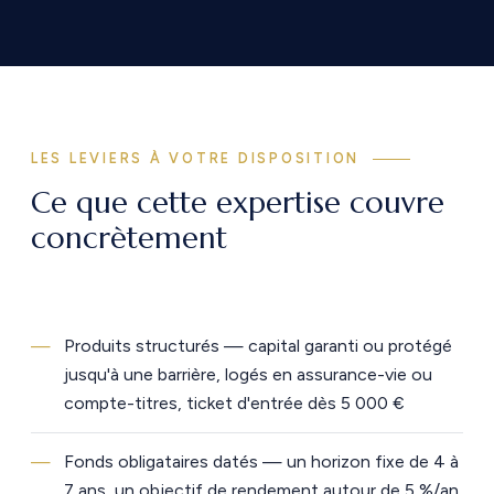
LES LEVIERS À VOTRE DISPOSITION
Ce que cette expertise couvre
concrètement
Produits structurés — capital garanti ou protégé
jusqu'à une barrière, logés en assurance-vie ou
compte-titres, ticket d'entrée dès 5 000 €
Fonds obligataires datés — un horizon fixe de 4 à
7 ans, un objectif de rendement autour de 5 %/an,