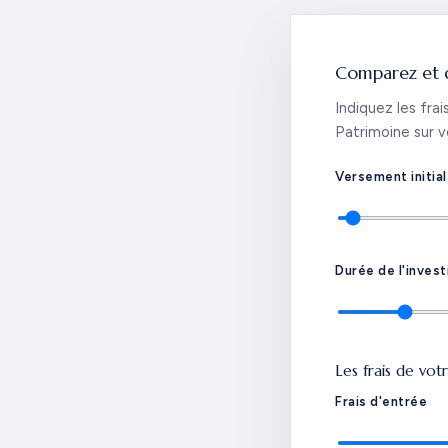
Comparez et 
Indiquez les fra
Patrimoine sur v
Versement initial
Durée de l'inves
Les frais de vot
Frais d'entrée