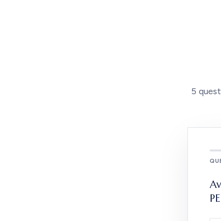
5 quest
QUE
Av
PE