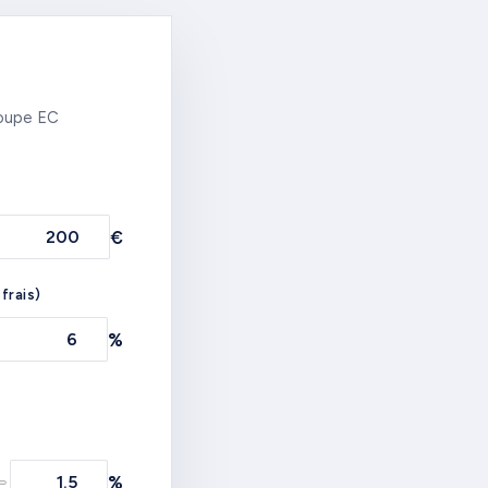
roupe EC
€
frais)
%
%