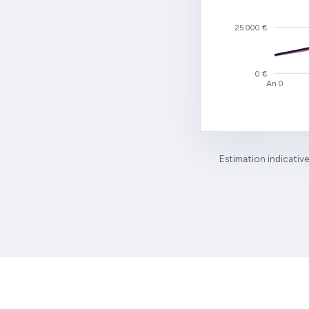
25 000 €
0 €
An 0
Estimation indicative