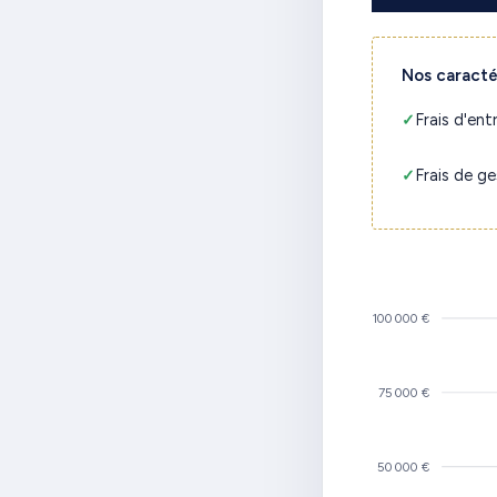
Nos caracté
Frais d'ent
Frais de ge
100 000 €
75 000 €
50 000 €