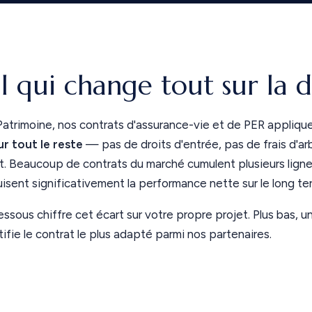
il qui change tout sur la 
trimoine, nos contrats d'assurance-vie et de PER appliqu
ur tout le reste
— pas de droits d'entrée, pas de frais d'ar
t. Beaucoup de contrats du marché cumulent plusieurs lignes
isent significativement la performance nette sur le long te
essous chiffre cet écart sur votre propre projet. Plus bas, 
fie le contrat le plus adapté parmi nos partenaires.