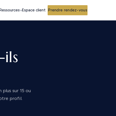
Espace client
Prendre rendez-vous
Ressources
ils
n plus sur 15 ou
tre profil.