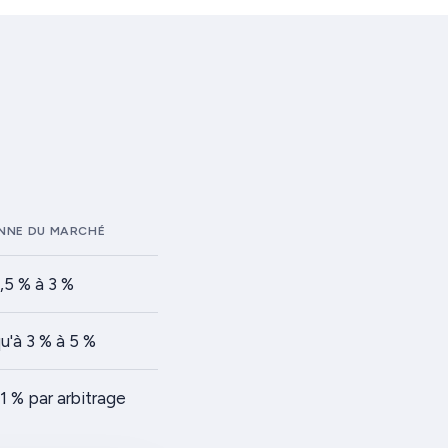
NNE DU MARCHÉ
,5 % à 3 %
u'à 3 % à 5 %
1 % par arbitrage