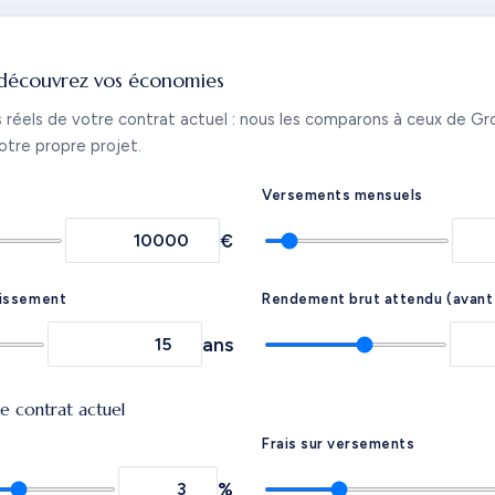
découvrez vos économies
is réels de votre contrat actuel : nous les comparons à ceux de G
otre propre projet.
Versements mensuels
€
tissement
Rendement brut attendu (avant 
ans
re contrat actuel
Frais sur versements
%