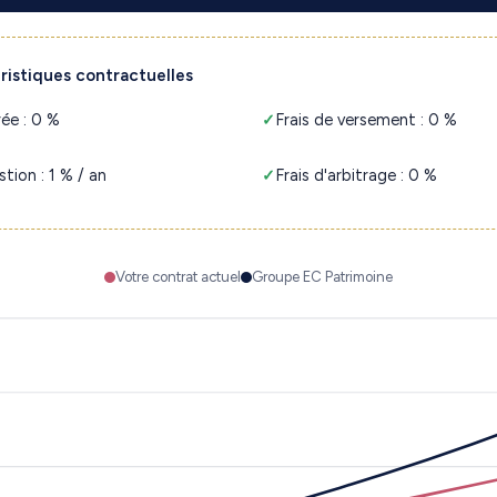
ristiques contractuelles
rée : 0 %
Frais de versement : 0 %
stion : 1 % / an
Frais d'arbitrage : 0 %
Votre contrat actuel
Groupe EC Patrimoine