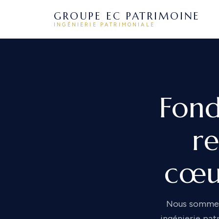
GROUPE EC PATRIMOINE
INGÉNIERIE PATRIMONIALE
Fond
re
cœur
Nous sommes 
ingénierie pat