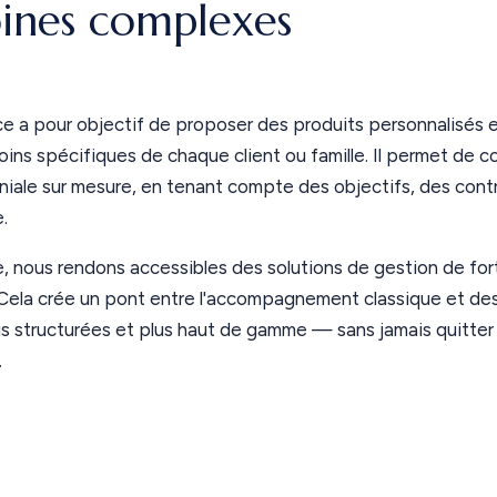
ines complexes
ce a pour objectif de proposer des produits personnalisés e
ins spécifiques de chaque client ou famille. Il permet de c
iale sur mesure, en tenant compte des objectifs, des contr
.
, nous rendons accessibles des solutions de gestion de fo
. Cela crée un pont entre l'accompagnement classique et des
us structurées et plus haut de gamme — sans jamais quitter
.