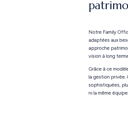
patrimo
Notre Family Offi
adaptées aux beso
approche patrimon
vision à long terme
Grâce à ce modèle
la gestion privée
sophistiquées, pl
ni la même équipe