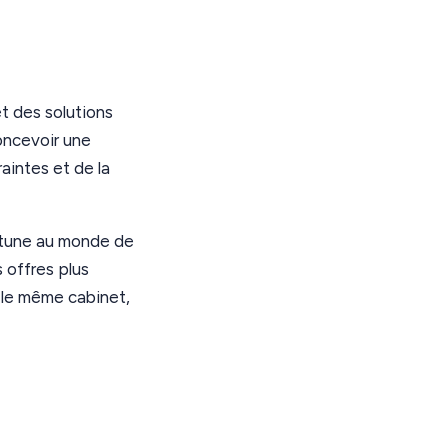
t des solutions
oncevoir une
aintes et de la
rtune au monde de
 offres plus
 le même cabinet,