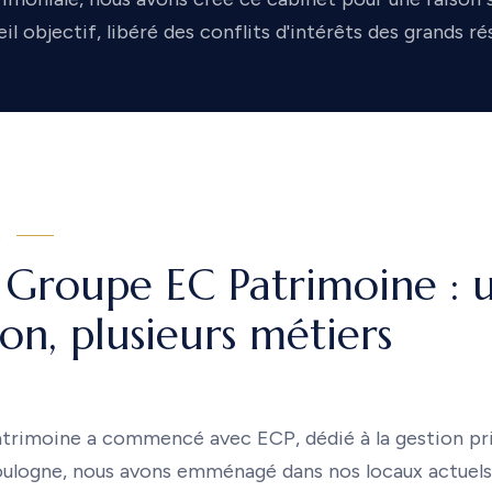
il objectif, libéré des conflits d'intérêts des grands ré
E
 Groupe EC Patrimoine : 
on, plusieurs métiers
rimoine a commencé avec ECP, dédié à la gestion priv
oulogne, nous avons emménagé dans nos locaux actuels