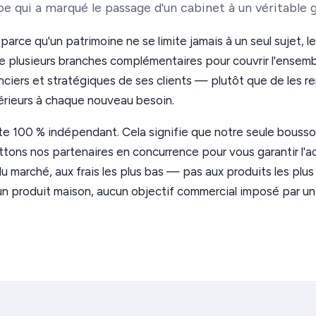
 qui a marqué le passage d'un cabinet à un véritable 
parce qu'un patrimoine ne se limite jamais à un seul sujet, l
de plusieurs branches complémentaires pour couvrir l'ensem
nciers et stratégiques de ses clients — plutôt que de les r
térieurs à chaque nouveau besoin.
te 100 % indépendant. Cela signifie que notre seule bousso
ttons nos partenaires en concurrence pour vous garantir l'a
du marché, aux frais les plus bas — pas aux produits les plu
n produit maison, aucun objectif commercial imposé par un