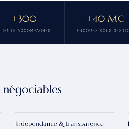
+300
+40 M€
CLIENTS ACCOMPAGNÉS
ENCOURS SOUS GESTI
n négociables
Indépendance & transparence