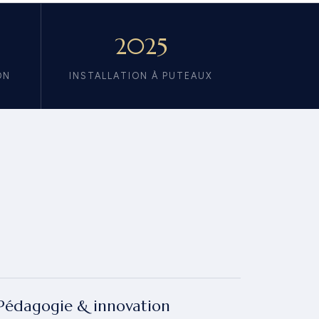
2025
ON
INSTALLATION À PUTEAUX
Pédagogie & innovation