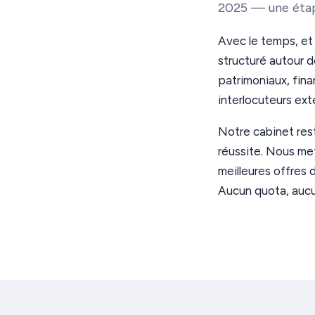
2025 — une étape
Avec le temps, et 
structuré autour 
patrimoniaux, fina
interlocuteurs ex
Notre cabinet res
réussite. Nous me
meilleures offres 
Aucun quota, aucu