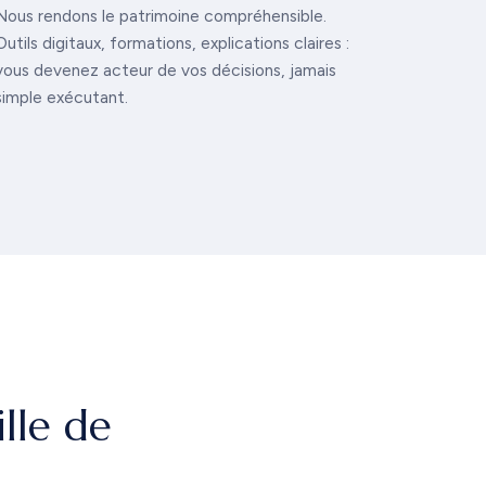
Nous rendons le patrimoine compréhensible.
Outils digitaux, formations, explications claires :
vous devenez acteur de vos décisions, jamais
simple exécutant.
lle de