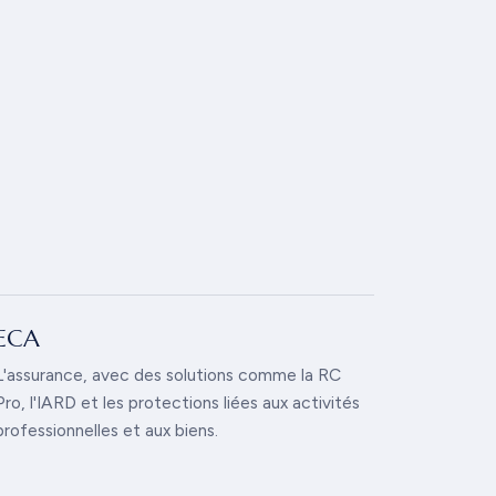
ECA
L'assurance, avec des solutions comme la RC
Pro, l'IARD et les protections liées aux activités
professionnelles et aux biens.