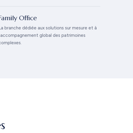
Family Office
La branche dédiée aux solutions sur mesure et à
l'accompagnement global des patrimoines
complexes.
s