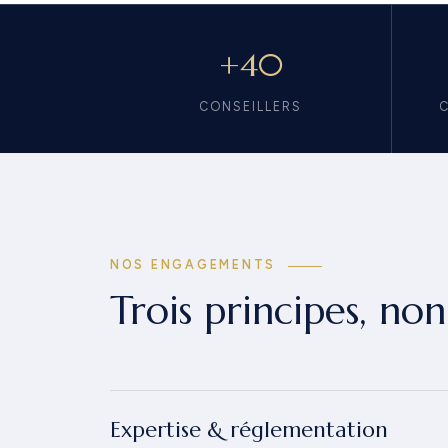
+40
CONSEILLERS
NOS ENGAGEMENTS
Trois principes, no
Expertise & réglementation