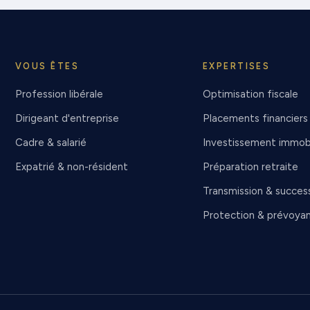
VOUS ÊTES
EXPERTISES
Profession libérale
Optimisation fiscale
Dirigeant d'entreprise
Placements financiers
Cadre & salarié
Investissement immobi
Expatrié & non-résident
Préparation retraite
Transmission & succes
Protection & prévoya