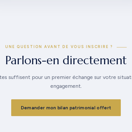
UNE QUESTION AVANT DE VOUS INSCRIRE ?
Parlons-en directement
es suffisent pour un premier échange sur votre situat
engagement.
Demander mon bilan patrimonial offert