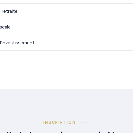
 retraite
scale
d'investissement
INSCRIPTION