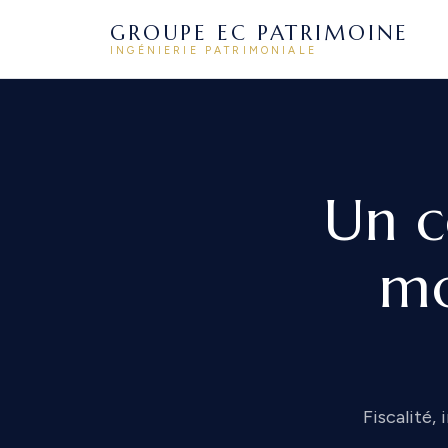
GROUPE EC PATRIMOINE
INGÉNIERIE PATRIMONIALE
Un c
mo
Fiscalité,