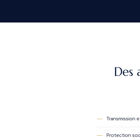
Des a
Transmission e
Protection soci