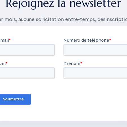
Rejoignez la newsletter
r mois, aucune sollicitation entre-temps, désinscriptio