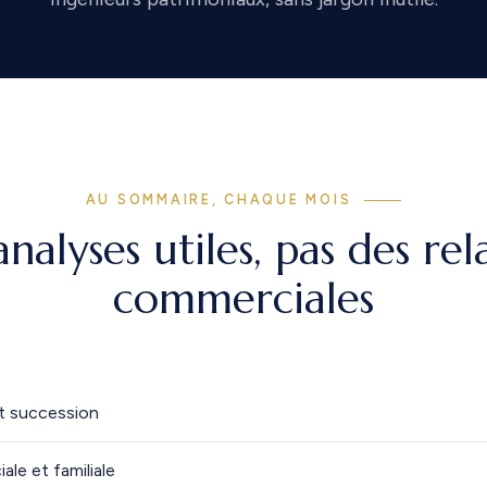
AU SOMMAIRE, CHAQUE MOIS
nalyses utiles, pas des re
commerciales
t succession
ale et familiale